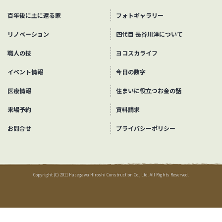
百年後に土に還る家
フォトギャラリー
リノベーション
四代目 長谷川洋について
職人の技
ヨコスカライフ
イベント情報
今日の数字
医療情報
住まいに役立つお金の話
来場予約
資料請求
お問合せ
プライバシーポリシー
Copyright (C) 2011 Hasegawa Hiroshi Construction Co., Ltd. All Rights Reserved.