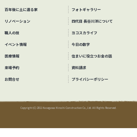
百年後に土に還る家
フォトギャラリー
リノベーション
四代目 長谷川洋について
職人の技
ヨコスカライフ
イベント情報
今日の数字
医療情報
住まいに役立つお金の話
来場予約
資料請求
お問合せ
プライバシーポリシー
Copyright (C) 2011 Hasegawa Hiroshi Construction Co., Ltd. All Rights Reserved.